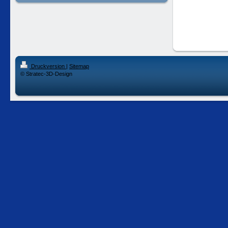
Druckversion
|
Sitemap
© Stratec-3D-Design