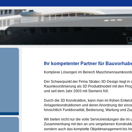
Ihr kompetenter Partner für Bauvorhab
Komplexe Lösungen im Bereich Maschinenraumkoordi
Der Schwerpunkt der Firma Stratec-3D-Design liegt in
Raumkoordinierung als 3D Produktmodell mit den Pro
und seit dem Jahr 2003 mit Siemens NX.
Durch die 3D Konstruktion, kann man im frühen Entwic
Anlagenkonstruktionen und deren Anordnung der ein
hinsichtlich Funktionalität, Bedienung, Wartung und Zu
Wir bieten nicht nur die volle Serviceleistungen die im
Zusammenhang mit den an uns vergebenen Konstruktio
sondern auch das komplette Objektmanagement bis hin