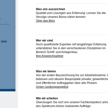
.
Was uns auszeichnet
Qualität und Lösungen aus Erfahrung: Lernen Sie die
Vorzüge unseres Büros näher kennen.
r
.
Über das Büro
Wer wir sind
s über
Hoch qualifizierte Experten mit langjähriger Erfahrung
unterstützen Sie in den verschiedenen Disziplinen im
Bereich Schiff- und Anlagenbau.
Ihre Ansprechpartner
Was wir bieten
Von der ersten Bauzeichnung bis zur Inbetriebnahme: 
betreuen und steuern Bauprojekte privater, gewerblich
und öffentlicher Auftraggeber über alle Phasen.
Unser Leistungsangebot
Wie wir arbeiten
Überzeugen Sie sich von unserer Fachkompetenz anh
des Spektrums bisher realisierter Aufträge.